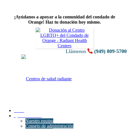
¡Ayúdanos a apoyar a la comunidad del condado de
Orange! Haz tu donación hoy mismo.
Llámenos
(949) 809-5700
Inicio
Quiénes somos
Nuestro equipo
Consejo de administración