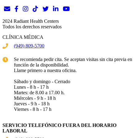
2024 Radiant Health Centers
Todos los derechos reservados
CLÍNICA MÉDICA
(949) 809-5700
Se recomienda pedir cita. Se aceptan visitas sin cita previa en
función de la disponibilidad.
Llame primero a nuestra oficina.
Sábado y domingo - Cerrado
Lunes - 8 h - 17 h
Martes: de 8.00 a 17.00 h.
Miércoles - 9 h - 18 h
Jueves - 9 h - 18 h
Viernes - 8 h - 17 h
SERVICIO TELEFÓNICO FUERA DEL HORARIO
LABORAL