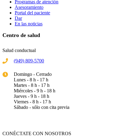
Programas de atención
Asesoramiento
Portal del paciente
Dar
En las noticias
Centro de salud
Salud conductual
(949) 809-5700
Domingo - Cerrado
Lunes - 8 h - 17 h
Martes - 8 h - 17 h
Miércoles - 9 h - 18 h
Jueves - 9 h - 18 h
Viernes - 8 h - 17 h
Sábado - sólo con cita previa
CONÉCTATE CON NOSOTROS