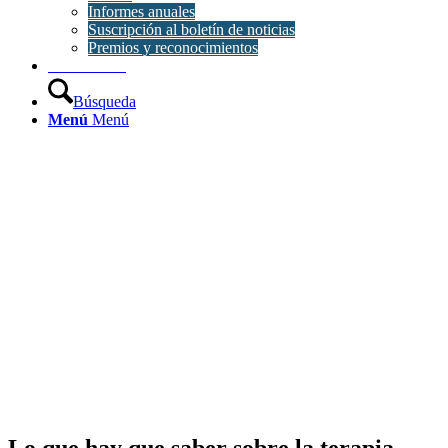
Informes anuales
Suscripción al boletín de noticias
Premios y reconocimientos
Contáctanos
Búsqueda
Menú
Menú