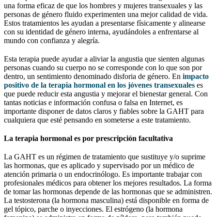
una forma eficaz de que los hombres y mujeres transexuales y las
personas de género fluido experimenten una mejor calidad de vida.
Estos tratamientos les ayudan a presentarse físicamente y alinearse
con su identidad de género interna, ayudándoles a enfrentarse al
mundo con confianza y alegría.
Esta terapia puede ayudar a aliviar la angustia que sienten algunas
personas cuando su cuerpo no se corresponde con lo que son por
dentro, un sentimiento denominado disforia de género. En
impacto
positivo de la terapia hormonal en los jóvenes transexuales
es
que puede reducir esta angustia y mejorar el bienestar general. Con
tantas noticias e información confusa o falsa en Internet, es
importante disponer de datos claros y fiables sobre la GAHT para
cualquiera que esté pensando en someterse a este tratamiento.
La terapia hormonal es por prescripción facultativa
La GAHT es un régimen de tratamiento que sustituye y/o suprime
las hormonas, que es aplicado y supervisado por un médico de
atención primaria o un endocrinólogo. Es importante trabajar con
profesionales médicos para obtener los mejores resultados. La forma
de tomar las hormonas depende de las hormonas que se administren.
La testosterona (la hormona masculina) está disponible en forma de
gel tópico, parche o inyecciones. El estrógeno (la hormona