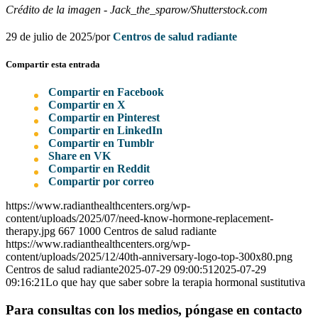
Crédito de la imagen - Jack_the_sparow/Shutterstock.com
29 de julio de 2025
/
por
Centros de salud radiante
Compartir esta entrada
Compartir en Facebook
Compartir en X
Compartir en Pinterest
Compartir en LinkedIn
Compartir en Tumblr
Share en VK
Compartir en Reddit
Compartir por correo
https://www.radianthealthcenters.org/wp-
content/uploads/2025/07/need-know-hormone-replacement-
therapy.jpg
667
1000
Centros de salud radiante
https://www.radianthealthcenters.org/wp-
content/uploads/2025/12/40th-anniversary-logo-top-300x80.png
Centros de salud radiante
2025-07-29 09:00:51
2025-07-29
09:16:21
Lo que hay que saber sobre la terapia hormonal sustitutiva
Para consultas con los medios, póngase en contacto