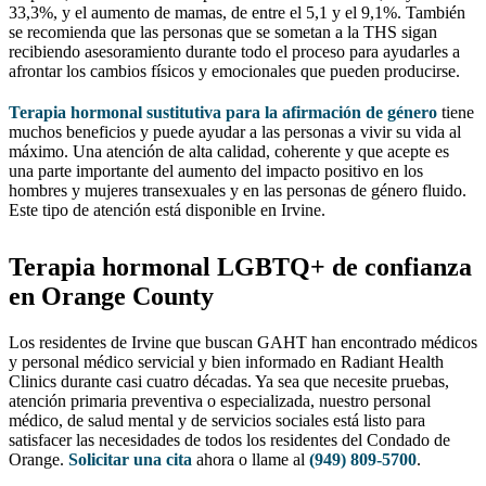
33,3%, y el aumento de mamas, de entre el 5,1 y el 9,1%. También
se recomienda que las personas que se sometan a la THS sigan
recibiendo asesoramiento durante todo el proceso para ayudarles a
afrontar los cambios físicos y emocionales que pueden producirse.
Terapia hormonal sustitutiva para la afirmación de género
tiene
muchos beneficios y puede ayudar a las personas a vivir su vida al
máximo. Una atención de alta calidad, coherente y que acepte es
una parte importante del aumento del impacto positivo en los
hombres y mujeres transexuales y en las personas de género fluido.
Este tipo de atención está disponible en Irvine.
Terapia hormonal LGBTQ+ de confianza
en Orange County
Los residentes de Irvine que buscan GAHT han encontrado médicos
y personal médico servicial y bien informado en Radiant Health
Clinics durante casi cuatro décadas. Ya sea que necesite pruebas,
atención primaria preventiva o especializada, nuestro personal
médico, de salud mental y de servicios sociales está listo para
satisfacer las necesidades de todos los residentes del Condado de
Orange.
Solicitar una cita
ahora o llame al
(949) 809-5700
.