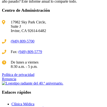
año pasado? Este informe anual lo comparte todo.
Centro de Administración
17982 Sky Park Circle,
Suite J
Irvine, CA 92614-6482
(949) 809-5700
Fax:
(949) 809-5779
De lunes a viernes
8:30 a.m. - 5 p.m.
Política de privacidad
Renuncia
Enlaces rápidos
Clínica Médica