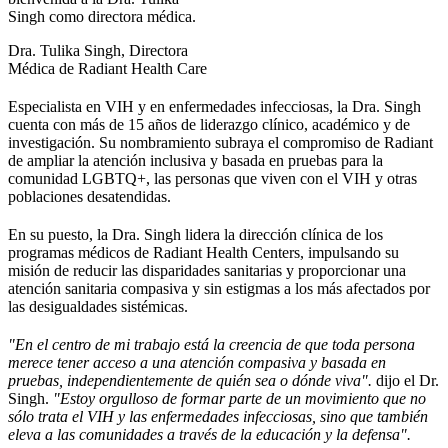
Dra. Tulika Singh, Directora
Médica de Radiant Health Care
Especialista en VIH y en enfermedades infecciosas, la Dra. Singh
cuenta con más de 15 años de liderazgo clínico, académico y de
investigación. Su nombramiento subraya el compromiso de Radiant
de ampliar la atención inclusiva y basada en pruebas para la
comunidad LGBTQ+, las personas que viven con el VIH y otras
poblaciones desatendidas.
En su puesto, la Dra. Singh lidera la dirección clínica de los
programas médicos de Radiant Health Centers, impulsando su
misión de reducir las disparidades sanitarias y proporcionar una
atención sanitaria compasiva y sin estigmas a los más afectados por
las desigualdades sistémicas.
"En el centro de mi trabajo está la creencia de que toda persona
merece tener acceso a una atención compasiva y basada en
pruebas, independientemente de quién sea o dónde viva".
dijo el Dr.
Singh.
"Estoy orgulloso de formar parte de un movimiento que no
sólo trata el VIH y las enfermedades infecciosas, sino que también
eleva a las comunidades a través de la educación y la defensa".