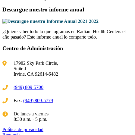
Descargue nuestro informe anual
¿Quiere saber todo lo que logramos en Radiant Health Centers el
año pasado? Este informe anual lo comparte todo.
Centro de Administración
17982 Sky Park Circle,
Suite J
Irvine, CA 92614-6482
(949) 809-5700
Fax:
(949) 809-5779
De lunes a viernes
8:30 a.m. - 5 p.m.
Política de privacidad
Renuncia