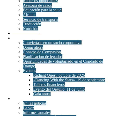
Recursos importantes
Asesoría de casos
Educación para la salud
Alcance
Servicio de transporte
Traducción
Nutrición
Salud conductual
Únete
Conviértase en un socio corporativo
Donar ahora
Consejo de Compasión
Planificación de legados
Oportunidades de voluntariado en el Condado de
Orange
Eventos
Radiant Quest, octubre de 2026
«Dancing With the Stars», 19 de septiembre
Talleres financieros
Evento del Orgullo, 11 de junio
Gala anual
Noticias
En las noticias
La voz
Informes anuales