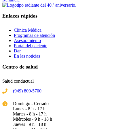
Enlaces rápidos
Clínica Médica
Programas de atención
Asesoramiento
Portal del paciente
Dar
En las noticias
Centro de salud
Salud conductual
(949) 809-5700
Domingo - Cerrado
Lunes - 8 h - 17 h
Martes - 8 h - 17 h
Miércoles - 9 h - 18 h
Jueves - 9 h - 18 h