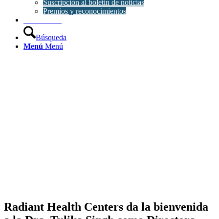
Suscripción al boletín de noticias
Premios y reconocimientos
Contáctanos
Búsqueda
Menú
Menú
Radiant Health Centers da la bienvenida