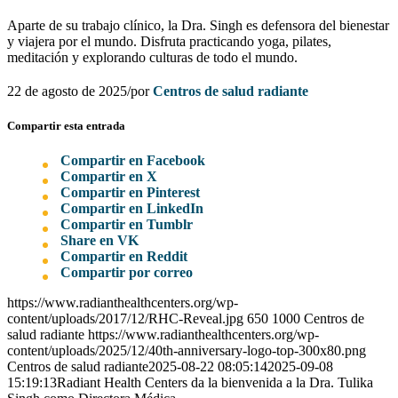
Aparte de su trabajo clínico, la Dra. Singh es defensora del bienestar
y viajera por el mundo. Disfruta practicando yoga, pilates,
meditación y explorando culturas de todo el mundo.
22 de agosto de 2025
/
por
Centros de salud radiante
Compartir esta entrada
Compartir en Facebook
Compartir en X
Compartir en Pinterest
Compartir en LinkedIn
Compartir en Tumblr
Share en VK
Compartir en Reddit
Compartir por correo
https://www.radianthealthcenters.org/wp-
content/uploads/2017/12/RHC-Reveal.jpg
650
1000
Centros de
salud radiante
https://www.radianthealthcenters.org/wp-
content/uploads/2025/12/40th-anniversary-logo-top-300x80.png
Centros de salud radiante
2025-08-22 08:05:14
2025-09-08
15:19:13
Radiant Health Centers da la bienvenida a la Dra. Tulika