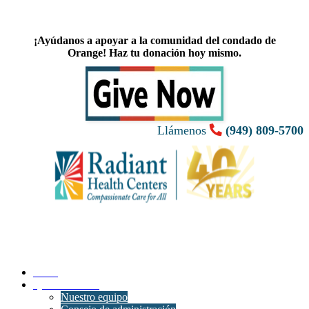
¡Ayúdanos a apoyar a la comunidad del condado de
Orange! Haz tu donación hoy mismo.
Llámenos
(949) 809-5700
Inicio
Quiénes somos
Nuestro equipo