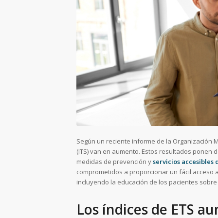
Según un reciente informe de la Organización M
(ITS) van en aumento. Estos resultados ponen de
medidas de prevención y
servicios accesibles
comprometidos a proporcionar un fácil acceso 
incluyendo la educación de los pacientes sobr
Los índices de ETS a