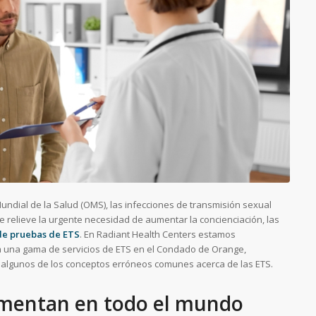
undial de la Salud (OMS), las infecciones de transmisión sexual
 relieve la urgente necesidad de aumentar la concienciación, las
 de pruebas de ETS
. En Radiant Health Centers estamos
a una gama de servicios de ETS en el Condado de Orange,
e algunos de los conceptos erróneos comunes acerca de las ETS.
umentan en todo el mundo