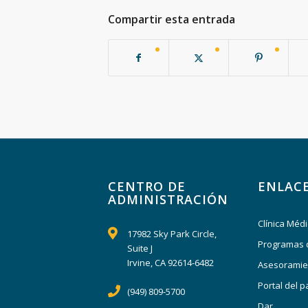
Compartir esta entrada
CENTRO DE
ENLACE
ADMINISTRACIÓN
Clínica Méd
17982 Sky Park Circle,
Programas 
Suite J
Irvine, CA 92614-6482
Asesoramie
Portal del p
(949) 809-5700
Dar