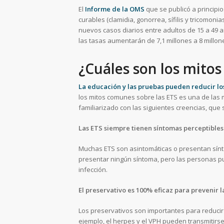
El
Informe de la OMS
que se publicó a principi
curables (clamidia, gonorrea, sífilis y tricomon
nuevos casos diarios entre adultos de 15 a 49 
las tasas aumentarán de 7,1 millones a 8 millon
¿Cuáles son los mito
La educación y las pruebas pueden reducir lo
los mitos comunes sobre las ETS es una de las
familiarizado con las siguientes creencias, que 
Las ETS siempre tienen síntomas perceptibles
Muchas ETS son asintomáticas o presentan sínto
presentar ningún síntoma, pero las personas pu
infección.
El preservativo es 100% eficaz para prevenir l
Los preservativos son importantes para reducir 
ejemplo, el herpes y el VPH pueden transmitirse 