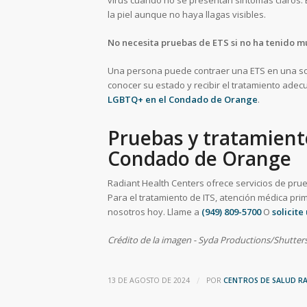
la piel aunque no haya llagas visibles.
No necesita pruebas de ETS si no ha tenido m
Una persona puede contraer una ETS en una sol
conocer su estado y recibir el tratamiento ad
LGBTQ+ en el Condado de Orange
.
Pruebas y tratamiento
Condado de Orange
Radiant Health Centers ofrece servicios de prue
Para el tratamiento de ITS, atención médica pri
nosotros hoy. Llame a
(949) 809-5700
O
solicite
Crédito de la imagen - Syda Productions/Shutte
/
13 DE AGOSTO DE 2024
POR
CENTROS DE SALUD R