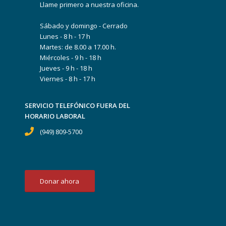
Llame primero a nuestra oficina.
Sábado y domingo - Cerrado
Lunes - 8 h - 17 h
Martes: de 8.00 a 17.00 h.
Miércoles - 9 h - 18 h
Jueves - 9 h - 18 h
Viernes - 8 h - 17 h
SERVICIO TELEFÓNICO FUERA DEL
HORARIO LABORAL
(949) 809-5700
Donar ahora