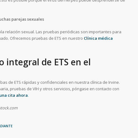
uchas parejas sexuales
a relación sexual. Las pruebas periódicas son importantes para
ecuado. Ofrecemos pruebas de ETS en nuestro
Clínica médica
 integral de ETS en el
bas de ETS rápidas y confidenciales en nuestra clínica de Irvine.
maria, pruebas de VIH y otros servicios, póngase en contacto con
 una cita ahora
.
rstock.com
ADIANTE