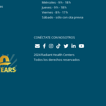
Miércoles - 9 h - 18 h
ias
Jueves - 9 h - 18 h
Viernes - 8 h - 17 h
Sábado - sólo con cita previa
CONÉCTATE CON NOSOTROS
2024 Radiant Health Centers
Todos los derechos reservados