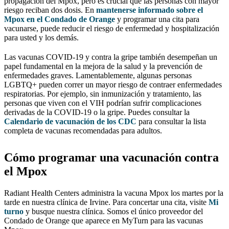
propagación del Mpox, pero es crucial que las personas con mayor
riesgo reciban dos dosis. En
mantenerse informado sobre el
Mpox en el Condado de Orange
y programar una cita para
vacunarse, puede reducir el riesgo de enfermedad y hospitalización
para usted y los demás.
Las vacunas COVID-19 y contra la gripe también desempeñan un
papel fundamental en la mejora de la salud y la prevención de
enfermedades graves. Lamentablemente, algunas personas
LGBTQ+ pueden correr un mayor riesgo de contraer enfermedades
respiratorias. Por ejemplo, sin inmunización y tratamiento, las
personas que viven con el VIH podrían sufrir complicaciones
derivadas de la COVID-19 o la gripe. Puedes consultar la
Calendario de vacunación de los CDC
para consultar la lista
completa de vacunas recomendadas para adultos.
Cómo programar una vacunación contra
el Mpox
Radiant Health Centers administra la vacuna Mpox los martes por la
tarde en nuestra clínica de Irvine. Para concertar una cita, visite
Mi
turno
y busque nuestra clínica. Somos el único proveedor del
Condado de Orange que aparece en MyTurn para las vacunas