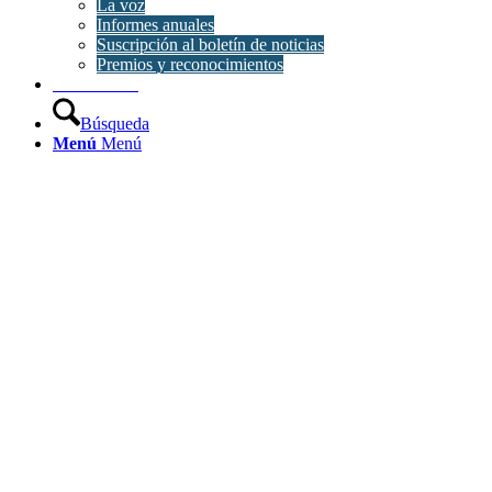
La voz
Informes anuales
Suscripción al boletín de noticias
Premios y reconocimientos
Contáctanos
Búsqueda
Menú
Menú