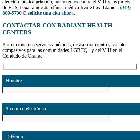
atención médica primaria, tratamientos contra el VIH y las pruebas
de ETS, llegar a nuestra clínica médica Irvine hoy. Llame a
(949)
809-5700
O
solicite una cita ahora
.
CONTACTAR CON RADIANT HEALTH
CENTERS
Proporcionamos servicios médicos, de asesoramiento y sociales
compasivos para las comunidades LGBTQ+ y del VIH en el
Condado de Orange.
Nombre
Su correo electrónico
Teléfono