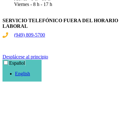
Viernes - 8 h - 17 h
SERVICIO TELEFÓNICO FUERA DEL HORARIO
LABORAL
(949) 809-5700
Donar ahora
Desplácese al principio
Español
English