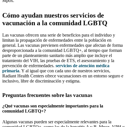
Mpox.
Cómo ayudan nuestros servicios de
vacunación a la comunidad LGBTQ
Las vacunas ofrecen una serie de beneficios para el individuo y
limitan la propagación de enfermedades entre la población en
general. Las vacunas previenen enfermedades que afectan de forma
desproporcionada a la comunidad LGBTQ+, al tiempo que forman
parte de un planteamiento sanitario más amplio que incluye el
tratamiento del VIH, las pruebas de ETS, el asesoramiento y la
prevención de enfermedades.
servicios de atención médica
primaria
. Y al igual que con cada uno de nuestros servicios,
Radiant Health Centers ofrece vacunaciones en un entorno seguro e
inclusivo, libre de discriminación y estigma.
Preguntas frecuentes sobre las vacunas
¿Qué vacunas son especialmente importantes para la
comunidad LGBTQ+?
Algunas vacunas pueden ser especialmente relevantes para la
comunidad LGBTQ+, como las de la hepatitis A y B, Mpox, VPH y