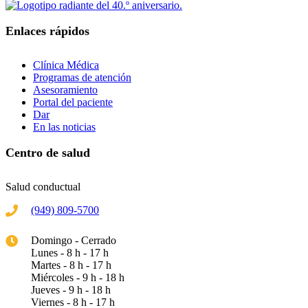
Enlaces rápidos
Clínica Médica
Programas de atención
Asesoramiento
Portal del paciente
Dar
En las noticias
Centro de salud
Salud conductual
(949) 809-5700
Domingo - Cerrado
Lunes - 8 h - 17 h
Martes - 8 h - 17 h
Miércoles - 9 h - 18 h
Jueves - 9 h - 18 h
Viernes - 8 h - 17 h