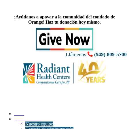
¡Ayúdanos a apoyar a la comunidad del condado de
Orange! Haz tu donación hoy mismo.
Llámenos
(949) 809-5700
Inicio
Quiénes somos
Nuestro equipo